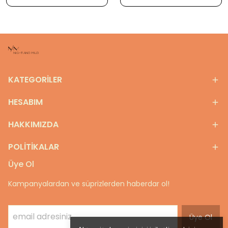
KATEGORİLER
HESABIM
HAKKIMIZDA
POLİTİKALAR
Üye Ol
Kampanyalardan ve süprizlerden haberdar ol!
Üye Ol