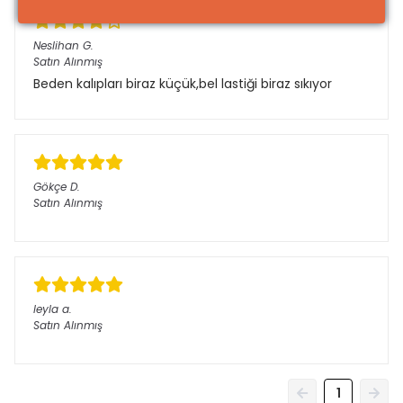
Neslihan
G.
Satın Alınmış
Beden kalıpları biraz küçük,bel lastiği biraz sıkıyor
Gökçe
D.
Satın Alınmış
leyla
a.
Satın Alınmış
1