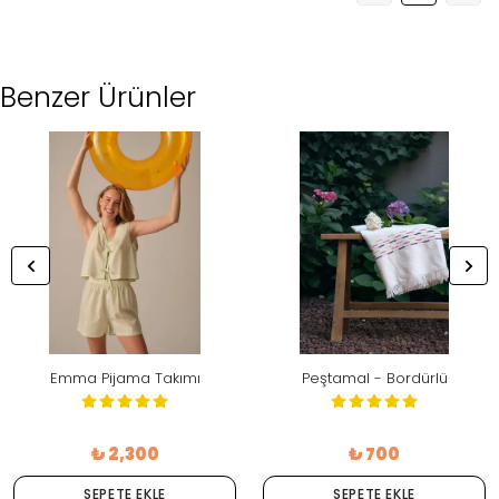
Benzer Ürünler
Emma Pijama Takımı
Peştamal - Bordürlü
₺ 2,300
₺ 700
SEPETE EKLE
SEPETE EKLE