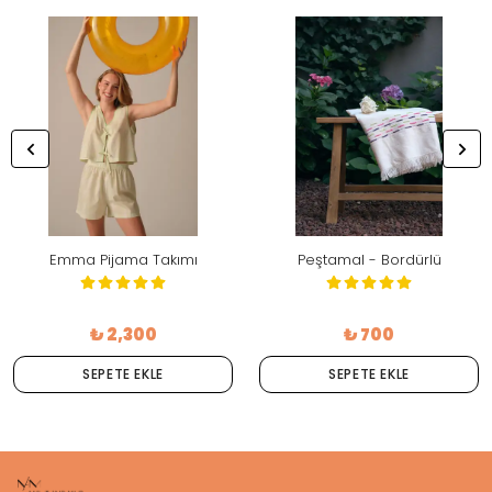
Emma Pijama Takımı
Peştamal - Bordürlü
₺ 2,300
₺ 700
SEPETE EKLE
SEPETE EKLE