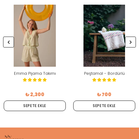
Emma Pijama Takımı
Peştamal - Bordürlü
₺ 2,300
₺ 700
SEPETE EKLE
SEPETE EKLE