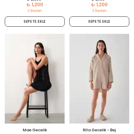
₺ 1,200
₺ 1,200
3 Beden
3 Beden
SEPETE EKLE
SEPETE EKLE
Mae Gecelik
Rita Gecelik - Bej