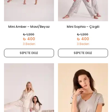
Mini Amber – Mavi/Beyaz
Mini Sophia – Çizgili
Çizgili
₺ 1,200
₺ 1,200
₺ 400
₺ 400
3 Beden
3 Beden
SEPETE EKLE
SEPETE EKLE