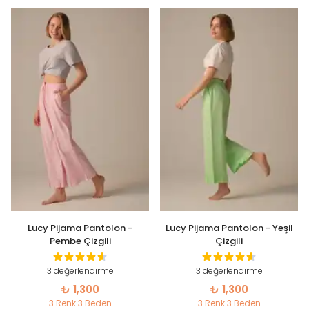
Lucy Pijama Pantolon -
Lucy Pijama Pantolon - Yeşil
Pembe Çizgili
Çizgili
3 değerlendirme
3 değerlendirme
₺ 1,300
₺ 1,300
3 Renk 3 Beden
3 Renk 3 Beden