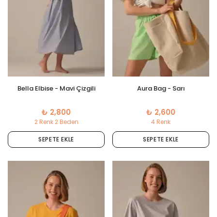
Bella Elbise - Mavi Çizgili
Aura Bag - Sarı
₺ 2,800
₺ 2,600
2 Renk 2 Beden
4 Renk
SEPETE EKLE
SEPETE EKLE