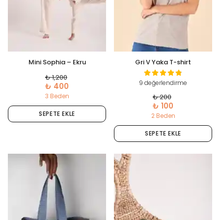
Mini Sophia – Ekru
Gri V Yaka T-shirt
₺ 1,200
9 değerlendirme
₺ 400
3 Beden
₺ 200
₺ 100
SEPETE EKLE
2 Beden
SEPETE EKLE