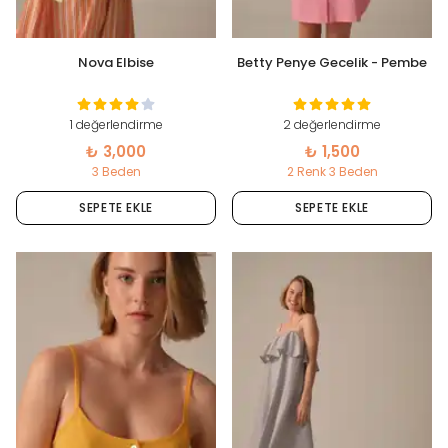
Nova Elbise
Betty Penye Gecelik - Pembe
1 değerlendirme
2 değerlendirme
₺ 3,000
₺ 1,500
3 Beden
2 Renk 3 Beden
SEPETE EKLE
SEPETE EKLE