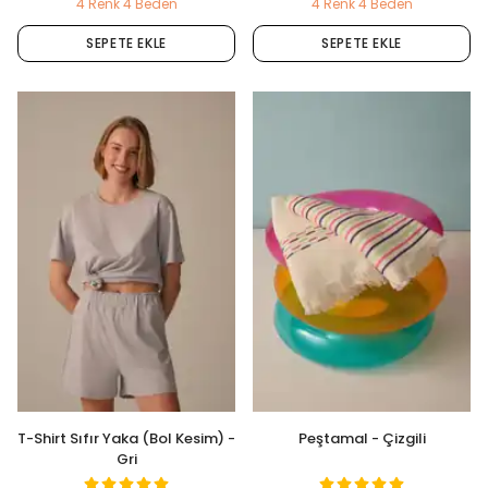
4 Renk 4 Beden
4 Renk 4 Beden
SEPETE EKLE
SEPETE EKLE
T-Shirt Sıfır Yaka (Bol Kesim) -
Peştamal - Çizgili
Gri