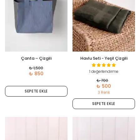
Çanta – Çizgili
Havlu Seti - Yeşil Çizgili
₺ 1,500
1 değerlendirme
₺ 850
₺ 700
₺ 500
SEPETE EKLE
3 Renk
SEPETE EKLE