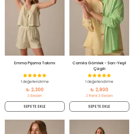
Emma Pijama Takımı
Camila Gömlek - Sarı-Yeşil
Çizgili
1 değerlendirme
1 değerlendirme
₺ 2,300
₺ 2,800
3 Beden
2 Renk 3 Beden
SEPETE EKLE
SEPETE EKLE