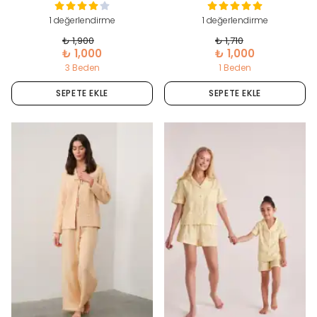
1 değerlendirme
1 değerlendirme
₺ 1,900
₺ 1,710
₺ 1,000
₺ 1,000
3 Beden
1 Beden
SEPETE EKLE
SEPETE EKLE