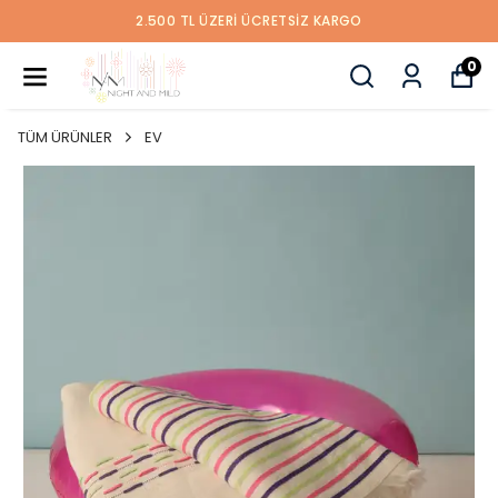
2.500 TL ÜZERİ ÜCRETSİZ KARGO
0
TÜM ÜRÜNLER
EV