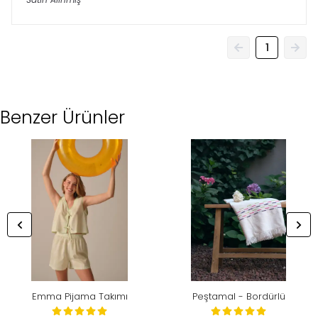
1
Benzer Ürünler
Emma Pijama Takımı
Peştamal - Bordürlü