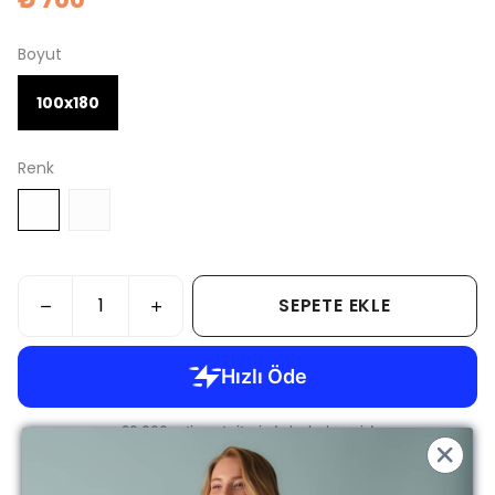
₺ 700
Boyut
100x180
Renk
SEPETE EKLE