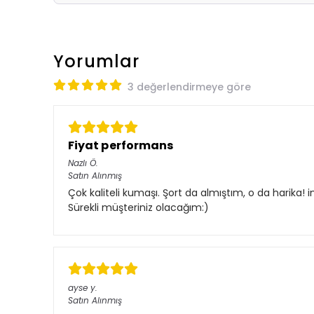
Yorumlar
3 değerlendirmeye göre
Fiyat performans
Nazlı
Ö.
Satın Alınmış
Çok kaliteli kumaşı. Şort da almıştım, o da harika!
Sürekli müşteriniz olacağım:)
ayse
y.
Satın Alınmış