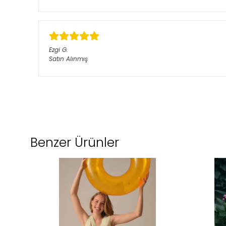
Ezgi
G.
Satın Alınmış
Benzer Ürünler