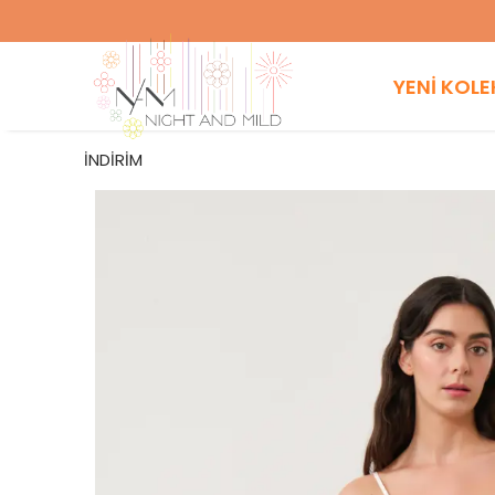
YENİ KOL
İNDİRİM