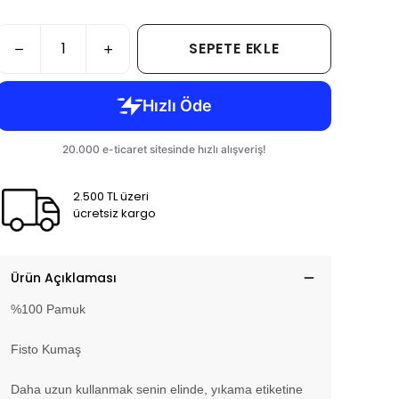
SEPETE EKLE
2.500 TL üzeri
ücretsiz kargo
Ürün Açıklaması
%100 Pamuk
Fisto Kumaş
Daha uzun kullanmak senin elinde, yıkama etiketine