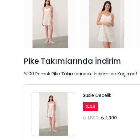
Pike Takımlarında İndirim
%100 Pamuk Pike Takımlarındaki İndirimi de Kaçırma!
Susie Gecelik
%
44
₺ 1,800
₺ 1,000