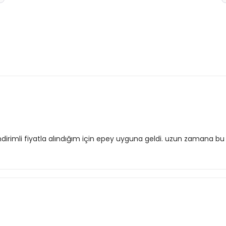
 indirimli fiyatla alındığım için epey uyguna geldi. uzun zamana b